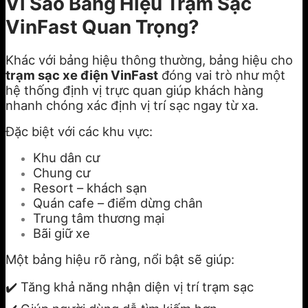
Vì Sao Bảng Hiệu Trạm Sạc
VinFast Quan Trọng?
Khác với bảng hiệu thông thường, bảng hiệu cho
trạm sạc xe điện VinFast
đóng vai trò như một
hệ thống định vị trực quan giúp khách hàng
nhanh chóng xác định vị trí sạc ngay từ xa.
Đặc biệt với các khu vực:
Khu dân cư
Chung cư
Resort – khách sạn
Quán cafe – điểm dừng chân
Trung tâm thương mại
Bãi giữ xe
Một bảng hiệu rõ ràng, nổi bật sẽ giúp:
✔️ Tăng khả năng nhận diện vị trí trạm sạc