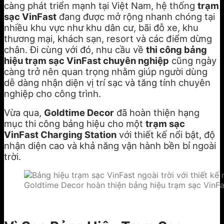
càng phát triển mạnh tại Việt Nam, hệ thống
trạm
sạc VinFast
đang được mở rộng nhanh chóng tại
nhiều khu vực như khu dân cư, bãi đỗ xe, khu
thương mại, khách sạn, resort và các điểm dừng
chân. Đi cùng với đó, nhu cầu về
thi công bảng
hiệu trạm sạc VinFast chuyên nghiệp
cũng ngày
càng trở nên quan trọng nhằm giúp người dùng
dễ dàng nhận diện vị trí sạc và tăng tính chuyên
nghiệp cho công trình.
Vừa qua,
Goldtime Decor
đã hoàn thiện hạng
mục thi công bảng hiệu cho một
trạm sạc
VinFast Charging Station
với thiết kế nổi bật, độ
nhận diện cao và khả năng vận hành bền bỉ ngoài
trời.
Goldtime Decor hoàn thiện bảng hiệu trạm sạc VinFas