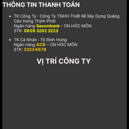
THÔNG TIN THANH TOÁN
TK Công Ty : Công Ty TNHH Thiết Kế Xây Dựng Quảng
Cáo Hưng Thịnh Phát
Ngân hàng
Sacombank
– CN HÓC MÔN
STK:
0609 3292 3223
TK Cá Nhân : Tô Đình Hưng
Ngân hàng
ACB
– CN HÓC MÔN
STK:
2323 6678
VỊ TRÍ CÔNG TY