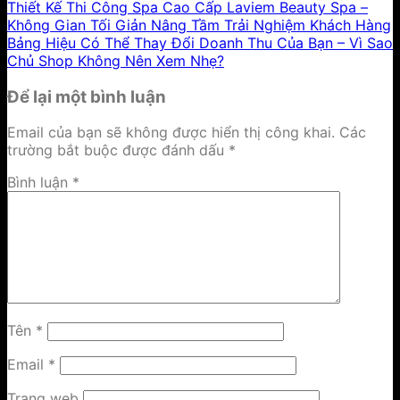
Thiết Kế Thi Công Spa Cao Cấp Laviem Beauty Spa –
Không Gian Tối Giản Nâng Tầm Trải Nghiệm Khách Hàng
Bảng Hiệu Có Thể Thay Đổi Doanh Thu Của Bạn – Vì Sao
Chủ Shop Không Nên Xem Nhẹ?
Để lại một bình luận
Email của bạn sẽ không được hiển thị công khai.
Các
trường bắt buộc được đánh dấu
*
Bình luận
*
Tên
*
Email
*
Trang web