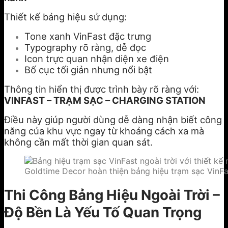
Thiết kế bảng hiệu sử dụng:
Tone xanh VinFast đặc trưng
Typography rõ ràng, dễ đọc
Icon trực quan nhận diện xe điện
Bố cục tối giản nhưng nổi bật
Thông tin hiển thị được trình bày rõ ràng với:
VINFAST – TRẠM SẠC – CHARGING STATION
Điều này giúp người dùng dễ dàng nhận biết công
năng của khu vực ngay từ khoảng cách xa mà
không cần mất thời gian quan sát.
Goldtime Decor hoàn thiện bảng hiệu trạm sạc VinFas
Thi Công Bảng Hiệu Ngoài Trời –
Độ Bền Là Yếu Tố Quan Trọng