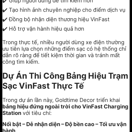
✔️ Giúp người dùng dễ tìm kiếm hơn
✔️ Tạo hình ảnh chuyên nghiệp cho điểm dịch vụ
✔️ Đồng bộ nhận diện thương hiệu VinFast
✔️ Hỗ trợ vận hành hiệu quả hơn
Trong thực tế, nhiều người dùng xe điện thường
ưu tiên lựa chọn những điểm sạc có hệ thống chỉ
dẫn rõ ràng để tiết kiệm thời gian và tránh mất
công tìm kiếm.
Dự Án Thi Công Bảng Hiệu Trạm
Sạc VinFast Thực Tế
Trong dự án lần này, Goldtime Decor triển khai
bảng hiệu đứng ngoài trời cho VinFast Charging
Station
với tiêu chí:
Nổi bật – Dễ nhận diện – Độ bền cao – Tối ưu vận
hành