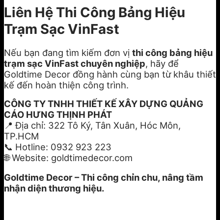
Liên Hệ Thi Công Bảng Hiệu
Trạm Sạc VinFast
Nếu bạn đang tìm kiếm đơn vị
thi công bảng hiệu
trạm sạc VinFast chuyên nghiệp
, hãy để
Goldtime Decor đồng hành cùng bạn từ khâu thiết
kế đến hoàn thiện công trình.
CÔNG TY TNHH THIẾT KẾ XÂY DỰNG QUẢNG
CÁO HƯNG THỊNH PHÁT
📍 Địa chỉ: 322 Tô Ký, Tân Xuân, Hóc Môn,
TP.HCM
📞 Hotline: 0932 923 223
🌐 Website: goldtimedecor.com
Goldtime Decor – Thi công chỉn chu, nâng tầm
nhận diện thương hiệu.