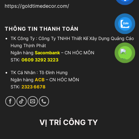
https://goldtimedecor.com/
THÔNG TIN THANH TOÁN
TK Công Ty : Công Ty TNHH Thiết Kế Xây Dựng Quảng Cáo
Hưng Thịnh Phát
Ngân hàng
Sacombank
– CN HÓC MÔN
STK:
0609 3292 3223
TK Cá Nhân : Tô Đình Hưng
Ngân hàng
ACB
– CN HÓC MÔN
STK:
2323 6678
VỊ TRÍ CÔNG TY