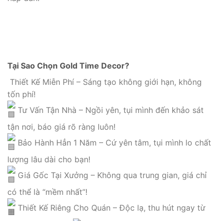
Tại Sao Chọn Gold Time Decor?
Thiết Kế Miễn Phí – Sáng tạo không giới hạn, không
tốn phí!
Tư Vấn Tận Nhà – Ngồi yên, tụi mình đến khảo sát
tận nơi, báo giá rõ ràng luôn!
Bảo Hành Hẳn 1 Năm – Cứ yên tâm, tụi mình lo chất
lượng lâu dài cho bạn!
Giá Gốc Tại Xưởng – Không qua trung gian, giá chỉ
có thể là “mềm nhất”!
Thiết Kế Riêng Cho Quán – Độc lạ, thu hút ngay từ