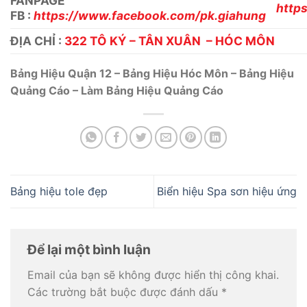
FANPAGE
http
FB :
https://www.facebook.com/pk.giahung
ĐỊA CHỈ :
322 TÔ KÝ – TÂN XUÂN – HÓC MÔN
Bảng Hiệu Quận 12 – Bảng Hiệu Hóc Môn – Bảng Hiệu
Quảng Cáo – Làm Bảng Hiệu Quảng Cáo
Bảng hiệu tole đẹp
Biển hiệu Spa sơn hiệu ứng
Để lại một bình luận
Email của bạn sẽ không được hiển thị công khai.
Các trường bắt buộc được đánh dấu
*