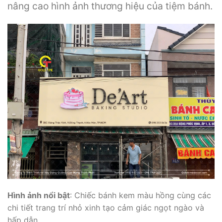
nâng cao hình ảnh thương hiệu của tiệm bánh.
Hình ảnh nổi bật
: Chiếc bánh kem màu hồng cùng các
chi tiết trang trí nhỏ xinh tạo cảm giác ngọt ngào và
hấp dẫn.