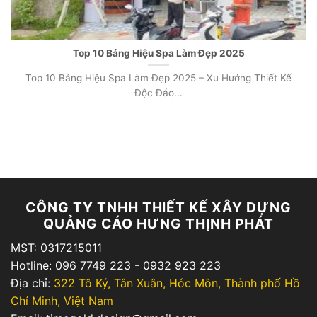
Top 10 Bảng Hiệu Spa Làm Đẹp 2025
Top 10 Bảng Hiệu Spa Làm Đẹp 2025 – Xu Hướng Thiết Kế
Độc Đáo...
CÔNG TY TNHH THIẾT KẾ XÂY DỰNG
QUẢNG CÁO HƯNG THỊNH PHÁT
MST: 0317215011
Hotline: 096 7749 223 - 0932 923 223
Địa chỉ:
322 Tô Ký, Tân Xuân, Hóc Môn, Thành phố Hồ
Chí Minh, Việt Nam