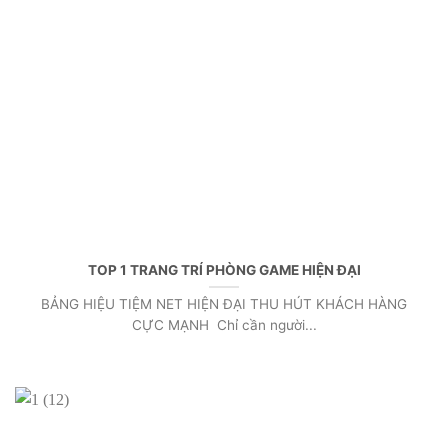
TOP 1 TRANG TRÍ PHÒNG GAME HIỆN ĐẠI
BẢNG HIỆU TIỆM NET HIỆN ĐẠI THU HÚT KHÁCH HÀNG
CỰC MẠNH Chỉ cần người...