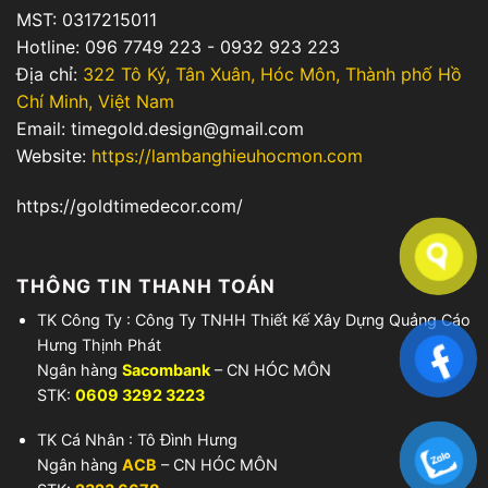
MST: 0317215011
Hotline: 096 7749 223 - 0932 923 223
Địa chỉ:
322 Tô Ký, Tân Xuân, Hóc Môn, Thành phố Hồ
Chí Minh, Việt Nam
Email: timegold.design@gmail.com
Website:
https://lambanghieuhocmon.com
https://goldtimedecor.com/
THÔNG TIN THANH TOÁN
TK Công Ty : Công Ty TNHH Thiết Kế Xây Dựng Quảng Cáo
Hưng Thịnh Phát
Ngân hàng
Sacombank
– CN HÓC MÔN
STK:
0609 3292 3223
TK Cá Nhân : Tô Đình Hưng
Ngân hàng
ACB
– CN HÓC MÔN