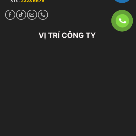
STK:
2323 6678
VỊ TRÍ CÔNG TY