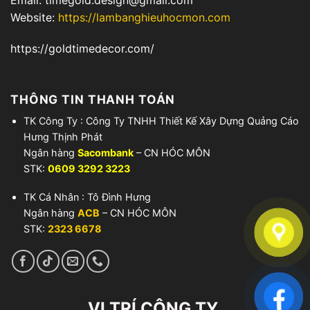
Website:
https://lambanghieuhocmon.com
https://goldtimedecor.com/
THÔNG TIN THANH TOÁN
TK Công Ty : Công Ty TNHH Thiết Kế Xây Dựng Quảng Cáo
Hưng Thịnh Phát
Ngân hàng
Sacombank
– CN HÓC MÔN
STK:
0609 3292 3223
TK Cá Nhân : Tô Đình Hưng
Ngân hàng
ACB
– CN HÓC MÔN
STK:
2323 6678
VỊ TRÍ CÔNG TY