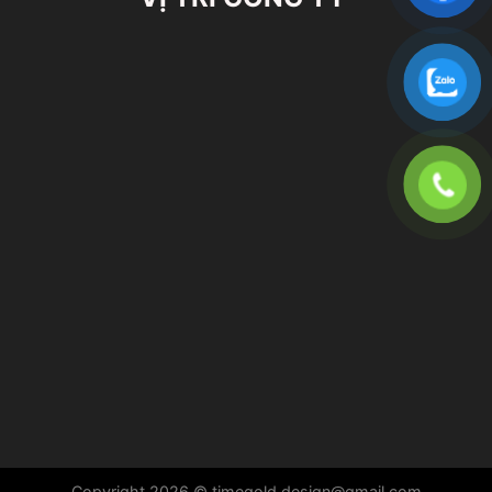
Copyright 2026 © timegold.design@gmail.com