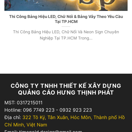
Thi Công Bảng Hiệu LED, Chữ Nổi & Bảng Vẫy Theo Yêu Cầu
Tại TP.HCM
Thi Công Bảng Hiệu LED, Chữ Nổi Và Neon Sign Chuyên
Nghiệp Tại TP.HCM Trong...
CÔNG TY TNHH THIẾT KẾ XÂY DỰNG
QUẢNG CÁO HƯNG THỊNH PHÁT
MST: 0317215011
Hotline: 096 7749 223 - 0932 923 223
Địa chỉ:
322 Tô Ký, Tân Xuân, Hóc Môn, Thành phố Hồ
Chí Minh, Việt Nam
Email: timegold.design@gmail.com