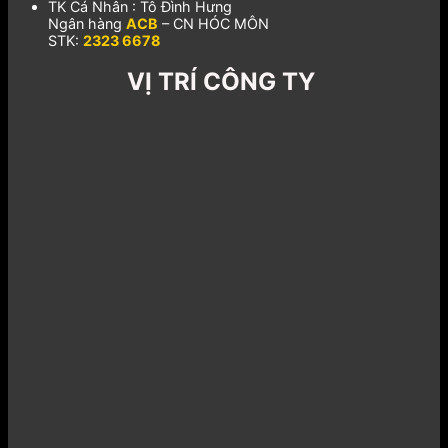
TK Cá Nhân : Tô Đình Hưng
Ngân hàng
ACB
– CN HÓC MÔN
STK:
2323 6678
VỊ TRÍ CÔNG TY