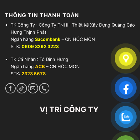
THÔNG TIN THANH TOÁN
TK Công Ty : Công Ty TNHH Thiết Kế Xây Dựng Quảng Cáo
Hưng Thịnh Phát
Ngân hàng
Sacombank
– CN HÓC MÔN
STK:
0609 3292 3223
TK Cá Nhân : Tô Đình Hưng
Ngân hàng
ACB
– CN HÓC MÔN
STK:
2323 6678
VỊ TRÍ CÔNG TY