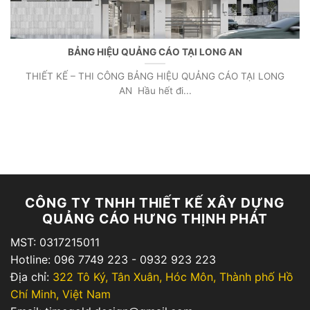
BẢNG HIỆU QUẢNG CÁO TẠI LONG AN
THIẾT KẾ – THI CÔNG BẢNG HIỆU QUẢNG CÁO TẠI LONG
AN Hầu hết đi...
CÔNG TY TNHH THIẾT KẾ XÂY DỰNG
QUẢNG CÁO HƯNG THỊNH PHÁT
MST: 0317215011
Hotline: 096 7749 223 - 0932 923 223
Địa chỉ:
322 Tô Ký, Tân Xuân, Hóc Môn, Thành phố Hồ
Chí Minh, Việt Nam