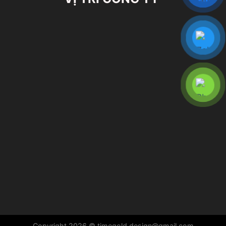
Copyright 2026 © timegold.design@gmail.com